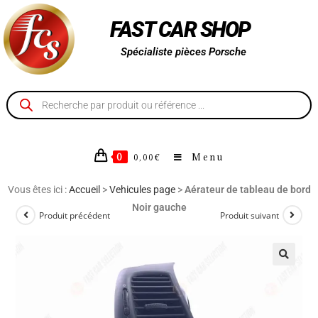
FAST CAR SHOP
Spécialiste pièces Porsche
0
Menu
0,00
€
Vous êtes ici :
Accueil
>
Vehicules page
>
Aérateur de tableau de bord
Noir gauche
Produit précédent
Produit suivant
🔍