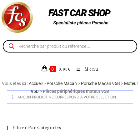
FAST CAR SHOP
Spécialiste pièces Porsche
0
Menu
0,00
€
Vous êtes ici :
Accueil
>
Porsche Macan
>
Porsche Macan 95B
>
Moteur
95B
>
Pièces périphériques moteur 95B
AUCUN PRODUIT NE CORRESPOND À VOTRE SÉLECTION.
Filtrer Par Catégories