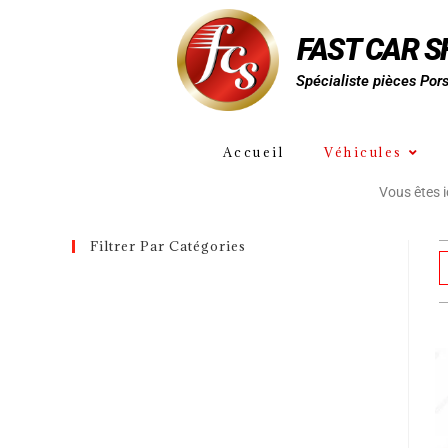
FAST CAR 
Spécialiste pièces Por
Accueil
Véhicules
Vous êtes ic
Filtrer Par Catégories