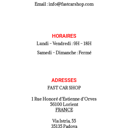
Email : info@fastcarshop.com
HORAIRES
Lundi – Vendredi : 9H – 18H
Samedi – Dimanche : Fermé
ADRESSES
FAST CAR SHOP
1 Rue Honoré d’Estienne d’Orves
56100 Lorient
FRANCE
Via Istria, 55
35135 Padova