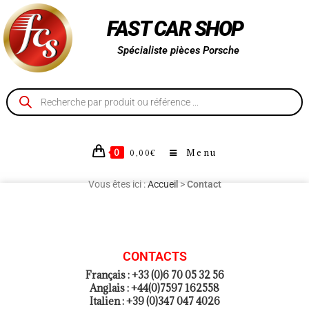
FAST CAR SHOP
Spécialiste pièces Porsche
0
Menu
0,00
€
Vous êtes ici :
Accueil
>
Contact
CONTACTS
Français : +33 (0)6 70 05 32 56
Anglais : +44(0)7597 162558
Italien : +39 (0)347 047 4026