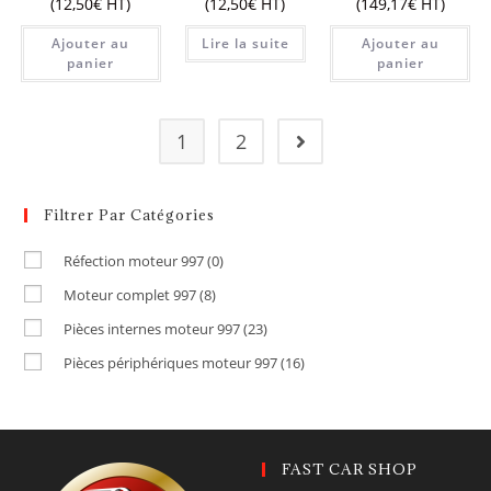
(
12,50
€
HT)
(
12,50
€
HT)
(
149,17
€
HT)
Ajouter au
Lire la suite
Ajouter au
panier
panier
1
2
Filtrer Par Catégories
Réfection moteur 997
(0)
Moteur complet 997
(8)
Pièces internes moteur 997
(23)
Pièces périphériques moteur 997
(16)
FAST CAR SHOP