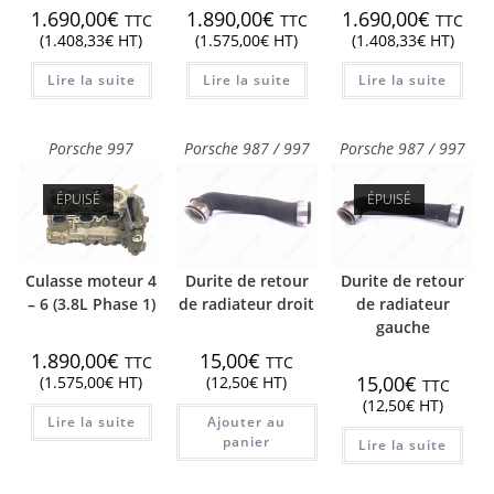
1.690,00
€
1.890,00
€
1.690,00
€
TTC
TTC
TTC
(
1.408,33
€
HT)
(
1.575,00
€
HT)
(
1.408,33
€
HT)
Lire la suite
Lire la suite
Lire la suite
Porsche 997
Porsche 987 / 997
Porsche 987 / 997
ÉPUISÉ
ÉPUISÉ
Culasse moteur 4
Durite de retour
Durite de retour
– 6 (3.8L Phase 1)
de radiateur droit
de radiateur
gauche
1.890,00
€
15,00
€
TTC
TTC
15,00
€
(
1.575,00
€
HT)
(
12,50
€
HT)
TTC
(
12,50
€
HT)
Lire la suite
Ajouter au
panier
Lire la suite