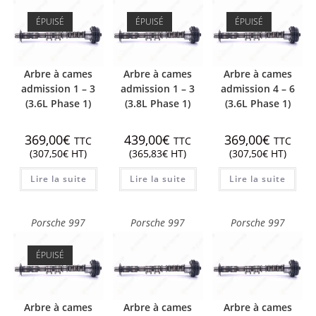
ÉPUISÉ
ÉPUISÉ
ÉPUISÉ
Arbre à cames
Arbre à cames
Arbre à cames
admission 1 – 3
admission 1 – 3
admission 4 – 6
(3.6L Phase 1)
(3.8L Phase 1)
(3.6L Phase 1)
369,00
€
439,00
€
369,00
€
TTC
TTC
TTC
(
307,50
€
HT)
(
365,83
€
HT)
(
307,50
€
HT)
Lire la suite
Lire la suite
Lire la suite
Porsche 997
Porsche 997
Porsche 997
ÉPUISÉ
Arbre à cames
Arbre à cames
Arbre à cames