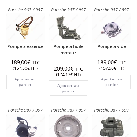
Porsche 987 / 997
Porsche 987 / 997
Porsche 987 / 997
Pompe à essence
Pompe à huile
Pompe à vide
moteur
189,00
€
189,00
€
TTC
TTC
209,00
€
(
157,50
€
HT)
(
157,50
€
HT)
TTC
(
174,17
€
HT)
Ajouter au
Ajouter au
panier
panier
Ajouter au
panier
Porsche 987 / 997
Porsche 987 / 997
Porsche 987 / 997