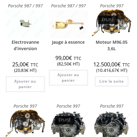
Porsche 987 / 997
Porsche 987 / 997
Porsche 997
ÉPUISÉ
Electrovanne
Jauge à essence
Moteur M96.05
d’inversion
3,6L
99,00
€
TTC
25,00
€
12.500,00
€
(
82,50
€
HT)
TTC
TTC
(
20,83
€
HT)
(
10.416,67
€
HT)
Ajouter au
panier
Ajouter au
Lire la suite
panier
Porsche 997
Porsche 997
Porsche 997
ÉPUISÉ