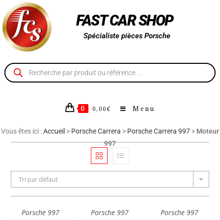
FAST CAR SHOP
Spécialiste pièces Porsche
0
Menu
0,00
€
Vous êtes ici :
Accueil
>
Porsche Carrera
>
Porsche Carrera 997
>
Moteur
997
Tri par défaut
Porsche 997
Porsche 997
Porsche 997