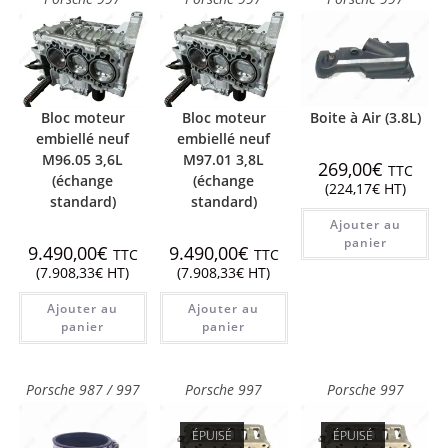
Bloc moteur
Bloc moteur
Boite à Air (3.8L)
embiellé neuf
embiellé neuf
M96.05 3,6L
M97.01 3,8L
269,00
€
TTC
(échange
(échange
(
224,17
€
HT)
standard)
standard)
Ajouter au
panier
9.490,00
€
9.490,00
€
TTC
TTC
(
7.908,33
€
HT)
(
7.908,33
€
HT)
Ajouter au
Ajouter au
panier
panier
Porsche 987 / 997
Porsche 997
Porsche 997
ÉPUISÉ
ÉPUISÉ