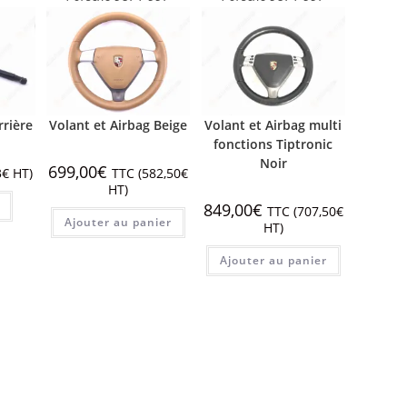
rrière
Volant et Airbag Beige
Volant et Airbag multi
fonctions Tiptronic
Noir
699,00
€
3
€
HT)
TTC (
582,50
€
HT)
849,00
€
TTC (
707,50
€
Ajouter au panier
HT)
Ajouter au panier