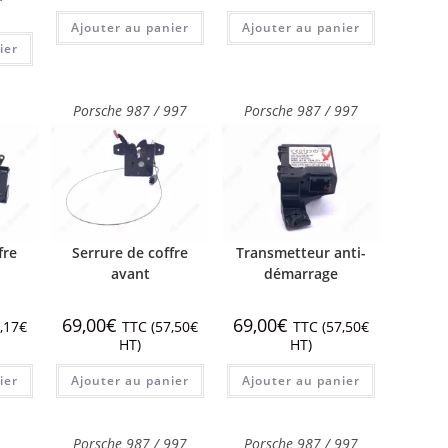
Ajouter au panier
Ajouter au panier
ier
Porsche 987 / 997
Porsche 987 / 997
fre
Serrure de coffre
Transmetteur anti-
avant
démarrage
69,00
€
69,00
€
,17
€
TTC (
57,50
€
TTC (
57,50
€
HT)
HT)
ier
Ajouter au panier
Ajouter au panier
Porsche 987 / 997
Porsche 987 / 997