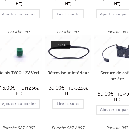
HT)
HT)
HT)
Ajouter au panier
Lire la suite
Ajouter au pan
Porsche 987
Porsche 987
Porsche 987
ÉPUISÉ
Relais TYCO 12V Vert
Rétroviseur intérieur
Serrure de cof
arrière
15,00
€
39,00
€
TTC (
12,50
€
TTC (
32,50
€
59,00
€
HT)
HT)
TTC (
49
HT)
Ajouter au panier
Lire la suite
Ajouter au pan
Porsche 987 / 997
Porsche 987 / 997
Porsche 987