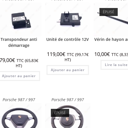
ÉPUISÉ
Transpondeur anti
Unité de contrôle 12V
Vérin de hayon a
démarrage
119,00
€
10,00
€
TTC (
99,17
€
TTC (
8,3
79,00
€
HT)
TTC (
65,83
€
Lire la suite
HT)
Ajouter au panier
Ajouter au panier
Porsche 987 / 997
Porsche 987 / 997
ÉPUISÉ