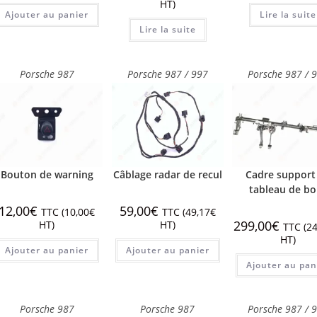
HT)
Ajouter au panier
Lire la suite
Lire la suite
Porsche 987
Porsche 987 / 997
Porsche 987 / 
Bouton de warning
Câblage radar de recul
Cadre support
tableau de bo
12,00
€
59,00
€
TTC (
10,00
€
TTC (
49,17
€
299,00
€
HT)
HT)
TTC (
24
HT)
Ajouter au panier
Ajouter au panier
Ajouter au pan
Porsche 987
Porsche 987
Porsche 987 / 