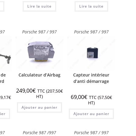
Lire la suite
Lire la suite
997
Porsche 987 / 997
Porsche 987 / 997
 de
Calculateur d’Airbag
Capteur intérieur
rd
d’anti démarrage
249,00
€
TTC (
207,50
€
69,00
€
HT)
9,17
€
TTC (
57,50
€
HT)
Ajouter au panier
ier
Ajouter au panier
997
Porsche 987 /997
Porsche 987 / 997