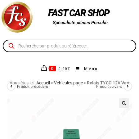
FAST CAR SHOP
Spécialiste pièces Porsche
0
Menu
0,00
€
Vous êtes ici :
Accueil
>
Vehicules page
>
Relais TYCO 12V Vert
Produit précédent
Produit suivant
🔍