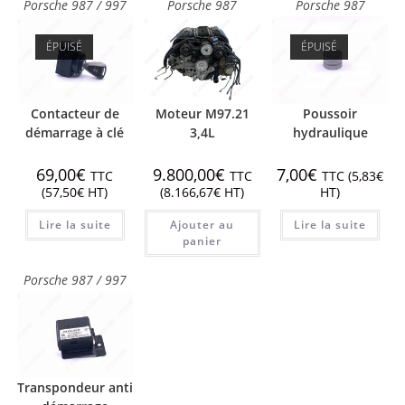
Porsche 987 / 997
Porsche 987
Porsche 987
ÉPUISÉ
ÉPUISÉ
Contacteur de
Moteur M97.21
Poussoir
démarrage à clé
3,4L
hydraulique
69,00
€
9.800,00
€
7,00
€
TTC
TTC
TTC (
5,83
€
(
57,50
€
HT)
(
8.166,67
€
HT)
HT)
Lire la suite
Ajouter au
Lire la suite
panier
Porsche 987 / 997
Transpondeur anti