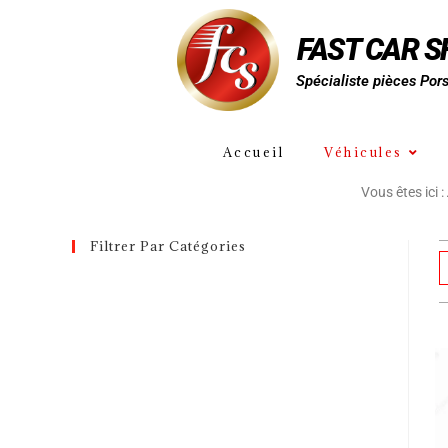
FAST CAR 
Spécialiste pièces Por
Accueil
Véhicules
Vous êtes ici :
Filtrer Par Catégories