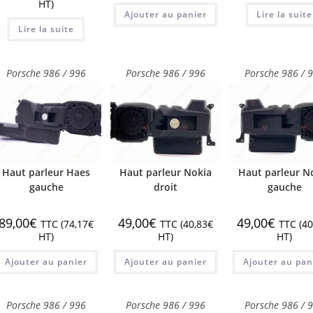
HT)
Ajouter au panier
Lire la suite
Lire la suite
Porsche 986 / 996
Porsche 986 / 996
Porsche 986 / 
Haut parleur Haes
Haut parleur Nokia
Haut parleur N
gauche
droit
gauche
89,00
€
49,00
€
49,00
€
TTC (
74,17
€
TTC (
40,83
€
TTC (
40
HT)
HT)
HT)
Ajouter au panier
Ajouter au panier
Ajouter au pan
Porsche 986 / 996
Porsche 986 / 996
Porsche 986 / 