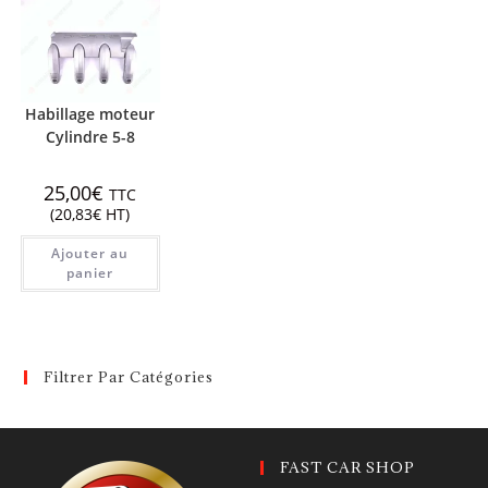
Habillage moteur
Cylindre 5-8
25,00
€
TTC
(
20,83
€
HT)
Ajouter au
panier
Filtrer Par Catégories
FAST CAR SHOP