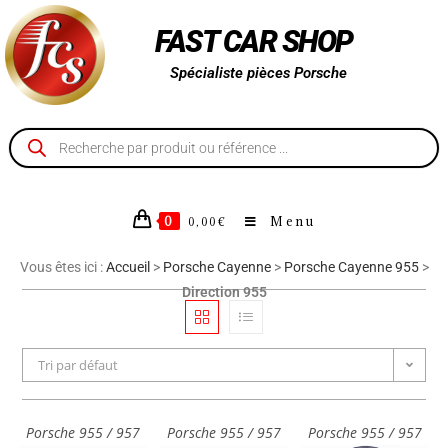
FAST CAR SHOP
Spécialiste pièces Porsche
0
Menu
0,00
€
Vous êtes ici :
Accueil
>
Porsche Cayenne
>
Porsche Cayenne 955
>
Direction 955
Tri par défaut
Porsche 955 / 957
Porsche 955 / 957
Porsche 955 / 957