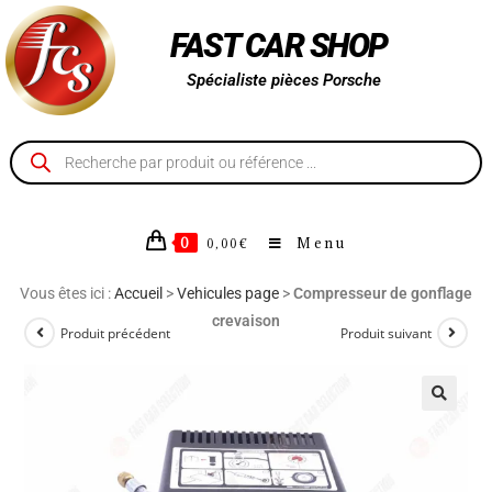
FAST CAR SHOP
Spécialiste pièces Porsche
0
Menu
0,00
€
Vous êtes ici :
Accueil
>
Vehicules page
>
Compresseur de gonflage
crevaison
Produit précédent
Produit suivant
🔍