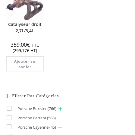
Catalyseur droit
2,7L/3,4L
359,00
€
TTC
(
299,17
€
HT)
Ajouter au
panier
Filtrer Par Catégories
Porsche Boxster
(766)
Porsche Carrera
(588)
Porsche Cayenne
(45)