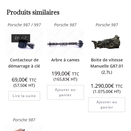
Produits similaires
Porsche 987 / 997
Porsche 987
Porsche 987
ÉPUISÉ
Contacteur de
Arbre à cames
Boite de vitesse
démarrage à clé
Manuelle G87.01
(2,7L)
199,00
€
TTC
69,00
€
(
165,83
€
HT)
TTC
1.290,00
€
(
57,50
€
HT)
TTC
Ajouter au
(
1.075,00
€
HT)
panier
Lire la suite
Ajouter au
panier
Porsche 987