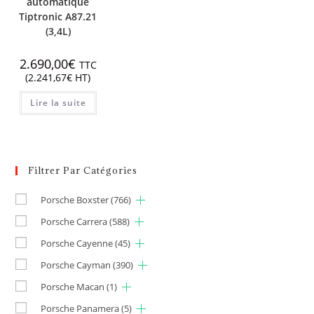
automatique
Tiptronic A87.21
(3,4L)
2.690,00
€
TTC
(
2.241,67
€
HT)
Lire la suite
Filtrer Par Catégories
Porsche Boxster
(766)
Porsche Carrera
(588)
Porsche Cayenne
(45)
Porsche Cayman
(390)
Porsche Macan
(1)
Porsche Panamera
(5)