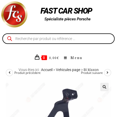
FAST CAR SHOP
Spécialiste pièces Porsche
0
Menu
0,00
€
Vous êtes ici :
Accueil
>
Vehicules page
>
Bi klaxon
Produit précédent
Produit suivant
🔍