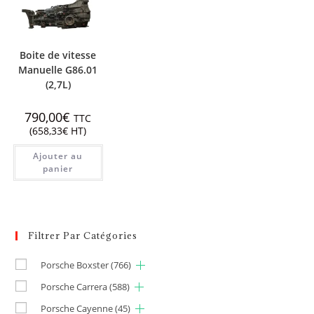
Boite de vitesse
Manuelle G86.01
(2,7L)
790,00
€
TTC
(
658,33
€
HT)
Ajouter au
panier
Filtrer Par Catégories
Porsche Boxster
(766)
Porsche Carrera
(588)
Porsche Cayenne
(45)