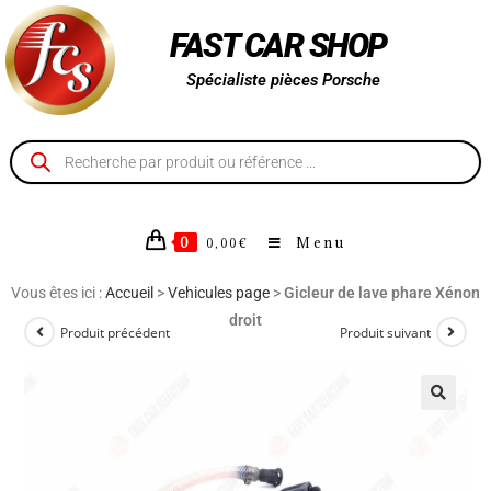
FAST CAR SHOP
Spécialiste pièces Porsche
0
Menu
0,00
€
Vous êtes ici :
Accueil
>
Vehicules page
>
Gicleur de lave phare Xénon
droit
Produit précédent
Produit suivant
🔍