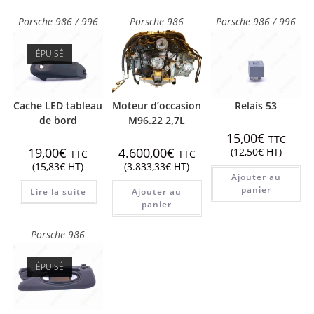
Porsche 986 / 996
Porsche 986
Porsche 986 / 996
ÉPUISÉ
Cache LED tableau
Moteur d’occasion
Relais 53
de bord
M96.22 2,7L
15,00
€
TTC
19,00
€
4.600,00
€
(
12,50
€
HT)
TTC
TTC
(
15,83
€
HT)
(
3.833,33
€
HT)
Ajouter au
panier
Lire la suite
Ajouter au
panier
Porsche 986
ÉPUISÉ