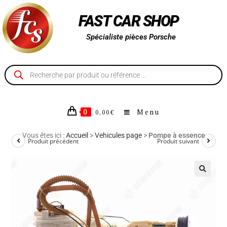
FAST CAR SHOP
Spécialiste pièces Porsche
0
Menu
0,00
€
Vous êtes ici :
Accueil
>
Vehicules page
>
Pompe à essence
Produit précédent
Produit suivant
🔍