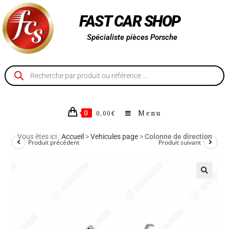
FAST CAR SHOP
Spécialiste pièces Porsche
0
Menu
0,00
€
Vous êtes ici :
Accueil
>
Vehicules page
>
Colonne de direction
Produit précédent
Produit suivant
🔍