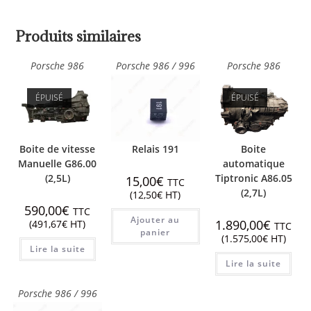
Produits similaires
Porsche 986
Porsche 986 / 996
Porsche 986
ÉPUISÉ
ÉPUISÉ
Boite de vitesse
Relais 191
Boite
Manuelle G86.00
automatique
(2,5L)
Tiptronic A86.05
15,00
€
TTC
(2,7L)
(
12,50
€
HT)
590,00
€
TTC
Ajouter au
1.890,00
€
(
491,67
€
HT)
TTC
panier
(
1.575,00
€
HT)
Lire la suite
Lire la suite
Porsche 986 / 996