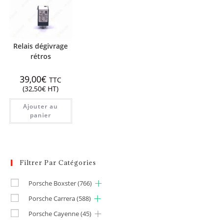
Relais dégivrage
rétros
39,00
€
TTC
(
32,50
€
HT)
Ajouter au
panier
Filtrer Par Catégories
Porsche Boxster
(766)
Porsche Carrera
(588)
Porsche Cayenne
(45)