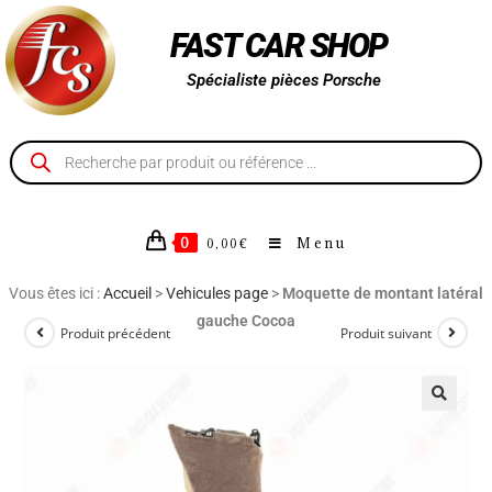
FAST CAR SHOP
Spécialiste pièces Porsche
0
Menu
0,00
€
Vous êtes ici :
Accueil
>
Vehicules page
>
Moquette de montant latéral
gauche Cocoa
Produit précédent
Produit suivant
🔍