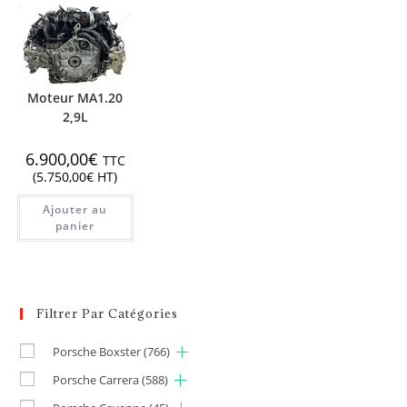
Moteur MA1.20
2,9L
6.900,00
€
TTC
(
5.750,00
€
HT)
Ajouter au
panier
Filtrer Par Catégories
Porsche Boxster
(766)
Porsche Carrera
(588)