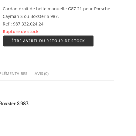
Cardan droit de boite manuelle G87.21 pour Porsche
Cayman S ou Boxster S 987.
Ref : 987.332.024.24
Rupture de stock
ÊTRE AVERTI DU RETOUR DE STOCK
PLÉMENTAIRES
AVIS (0)
Boxster S 987.