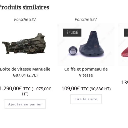
Produits similaires
Porsche 987
Porsche 987
ÉPUISÉ
Boite de vitesse Manuelle
Coiffe et pommeau de
G87.01 (2,7L)
vitesse
13
1.290,00
€
109,00
€
TTC (
1.075,00
€
TTC (
90,83
€
HT)
HT)
Lire la suite
Ajouter au panier