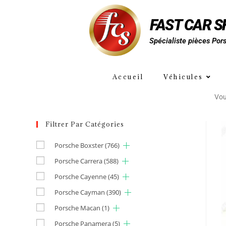
FAST CAR 
Spécialiste pièces Por
Accueil
Véhicules
Vous
Filtrer Par Catégories
Porsche Boxster
(766)
Porsche Carrera
(588)
Porsche Cayenne
(45)
Porsche Cayman
(390)
Porsche Macan
(1)
Porsche Panamera
(5)