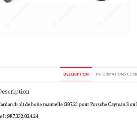
DESCRIPTION
INFORMATIONS COM
Description
ardan droit de boite manuelle G87.21 pour Porsche Cayman S ou 
ef : 987.332.024.24