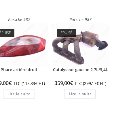
Porsche 987
Porsche 987
ÉPUISÉ
ÉPUISÉ
Phare arrière droit
Catalyseur gauche 2,7L/3,4L
9,00
€
359,00
€
TTC (
115,83
€
HT)
TTC (
299,17
€
HT)
Lire la suite
Lire la suite