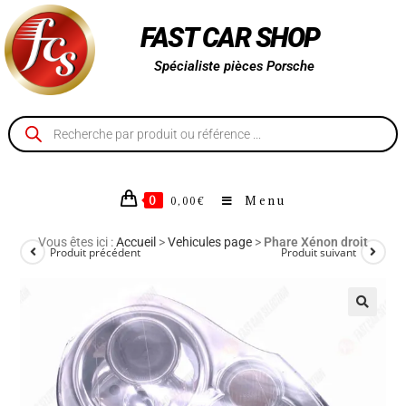
FAST CAR SHOP
Spécialiste pièces Porsche
0
Menu
0,00
€
Vous êtes ici :
Accueil
>
Vehicules page
>
Phare Xénon droit
Produit précédent
Produit suivant
🔍