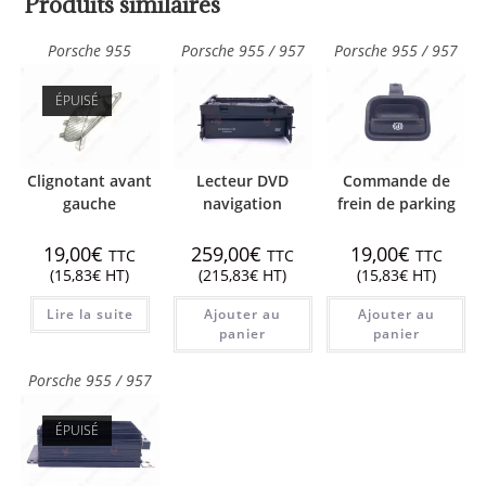
Produits similaires
Porsche 955
Porsche 955 / 957
Porsche 955 / 957
ÉPUISÉ
Clignotant avant
Lecteur DVD
Commande de
gauche
navigation
frein de parking
19,00
€
259,00
€
19,00
€
TTC
TTC
TTC
(
15,83
€
HT)
(
215,83
€
HT)
(
15,83
€
HT)
Lire la suite
Ajouter au
Ajouter au
panier
panier
Porsche 955 / 957
ÉPUISÉ