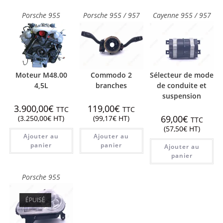
Porsche 955
Porsche 955 / 957
Cayenne 955 / 957
Moteur M48.00
Commodo 2
Sélecteur de mode
4,5L
branches
de conduite et
suspension
3.900,00
€
119,00
€
TTC
TTC
69,00
€
(
3.250,00
€
HT)
(
99,17
€
HT)
TTC
(
57,50
€
HT)
Ajouter au
Ajouter au
panier
panier
Ajouter au
panier
Porsche 955
ÉPUISÉ