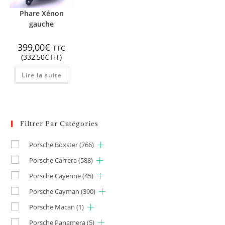
Phare Xénon
gauche
399,00
€
TTC
(
332,50
€
HT)
Lire la suite
Filtrer Par Catégories
Porsche Boxster
(766)
Porsche Carrera
(588)
Porsche Cayenne
(45)
Porsche Cayman
(390)
Porsche Macan
(1)
Porsche Panamera
(5)