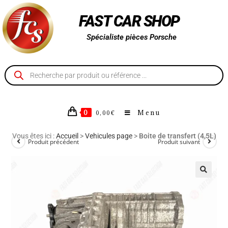
FAST CAR SHOP
Spécialiste pièces Porsche
0
Menu
0,00
€
Vous êtes ici :
Accueil
>
Vehicules page
>
Boite de transfert (4,5L)
Produit précédent
Produit suivant
🔍