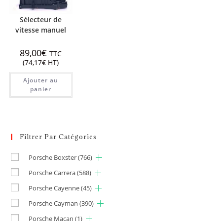
Sélecteur de
vitesse manuel
89,00
€
TTC
(
74,17
€
HT)
Ajouter au
panier
Filtrer Par Catégories
Porsche Boxster
(766)
Porsche Carrera
(588)
Porsche Cayenne
(45)
Porsche Cayman
(390)
Porsche Macan
(1)