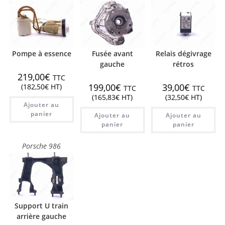
Pompe à essence
Fusée avant
Relais dégivrage
gauche
rétros
219,00
€
TTC
199,00
€
39,00
€
(
182,50
€
HT)
TTC
TTC
(
165,83
€
HT)
(
32,50
€
HT)
Ajouter au
panier
Ajouter au
Ajouter au
panier
panier
Porsche 986
Support U train
arrière gauche