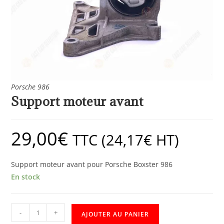
Porsche 986
Support moteur avant
29,00
€
TTC (
24,17
€
HT)
Support moteur avant pour Porsche Boxster 986
En stock
-
+
AJOUTER AU PANIER