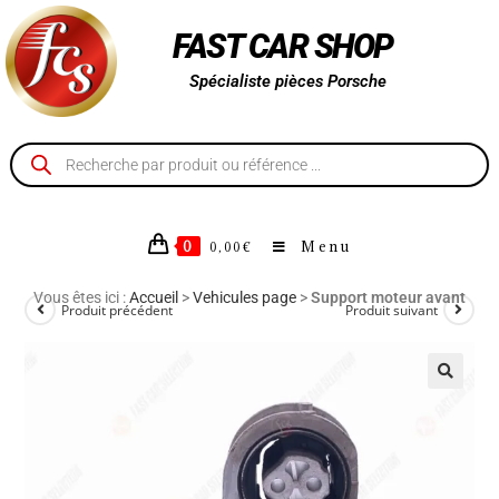
FAST CAR SHOP
Spécialiste pièces Porsche
0
Menu
0,00
€
Vous êtes ici :
Accueil
>
Vehicules page
>
Support moteur avant
Produit précédent
Produit suivant
🔍