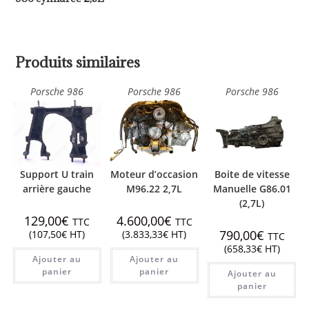
Produits similaires
Porsche 986
Porsche 986
Porsche 986
Support U train
Moteur d’occasion
Boite de vitesse
arrière gauche
M96.22 2,7L
Manuelle G86.01
(2,7L)
129,00
€
4.600,00
€
TTC
TTC
790,00
€
(
107,50
€
HT)
(
3.833,33
€
HT)
TTC
(
658,33
€
HT)
Ajouter au
Ajouter au
panier
panier
Ajouter au
panier