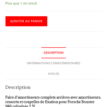
Plus que 1 en stock
AJOUTER AU PANIER
DESCRIPTION
INFORMATIONS COMPLÉMENTAIRES
AVIS (0)
Description
Paire d’amortisseurs complets arrières avec amortisseurs,
ressorts et coupelles de fixation pour Porsche Boxster
986 cylindrée 2,5L