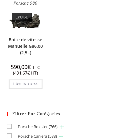
Porsche 986
ÉPUISÉ
Boite de vitesse
Manuelle G86.00
(2,5L)
590,00
€
TTC
(
491,67
€
HT)
Lire la suite
Filtrer Par Catégories
Porsche Boxster
(766)
Porsche Carrera
(588)