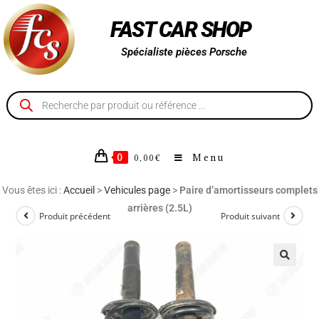
FAST CAR SHOP
Spécialiste pièces Porsche
0
Menu
0,00
€
Vous êtes ici :
Accueil
>
Vehicules page
>
Paire d’amortisseurs complets
arrières (2.5L)
Produit précédent
Produit suivant
🔍