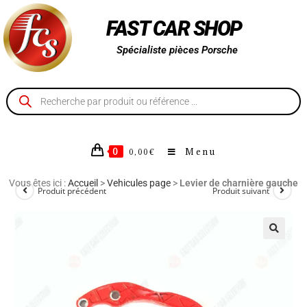
FAST CAR SHOP
Spécialiste pièces Porsche
0
Menu
0,00
€
Vous êtes ici :
Accueil
>
Vehicules page
>
Levier de charnière gauche
Produit précédent
Produit suivant
🔍