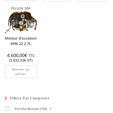
Porsche 986
Moteur d’occasion
M96.22 2,7L
4.600,00
€
TTC
(
3.833,33
€
HT)
Ajouter au
panier
Filtrer Par Catégories
Porsche Boxster
(766)