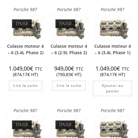
Porsche 987
Porsche 987
Porsche 987
ÉPUISÉ
ÉPUISÉ
Culasse moteur 4
Culasse moteur 4
Culasse moteur 4
– 6 (3.4L Phase 2)
– 6 (2.9L Phase 2)
– 6 (3.4L Phase 1)
1.049,00
€
949,00
€
1.049,00
€
TTC
TTC
TTC
(
874,17
€
HT)
(
790,83
€
HT)
(
874,17
€
HT)
Lire la suite
Lire la suite
Ajouter au
panier
Porsche 987
Porsche 987
Porsche 987
ÉPUISÉ
ÉPUISÉ