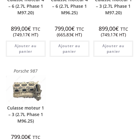
– 6 (2.7L Phase 1
– 6 (2.7L Phase 1
– 3 (2.7L Phase 1
M97.20)
M96.25)
M97.20)
899,00
€
799,00
€
899,00
€
TTC
TTC
TTC
(
749,17
€
HT)
(
665,83
€
HT)
(
749,17
€
HT)
Ajouter au
Ajouter au
Ajouter au
panier
panier
panier
Porsche 987
Culasse moteur 1
– 3 (2.7L Phase 1
M96.25)
799,00
€
TTC