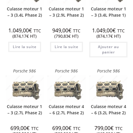
Culasse moteur 1
Culasse moteur 1
Culasse moteur 1
– 3 (3.4L Phase 2)
– 3 (2.9L Phase 2)
– 3 (3.4L Phase 1)
1.049,00
€
949,00
€
1.049,00
€
TTC
TTC
TTC
(
874,17
€
HT)
(
790,83
€
HT)
(
874,17
€
HT)
Lire la suite
Lire la suite
Ajouter au
panier
Porsche 986
Porsche 986
Porsche 986
Culasse moteur 1
Culasse moteur 4
Culasse moteur 4
– 3 (2.7L Phase 2)
– 6 (2.7L Phase 2)
– 6 (3.2L Phase 2)
699,00
€
699,00
€
799,00
€
TTC
TTC
TTC