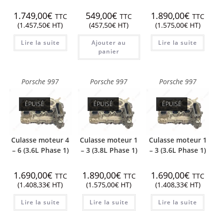
1.749,00
€
549,00
€
1.890,00
€
TTC
TTC
TTC
(
1.457,50
€
HT)
(
457,50
€
HT)
(
1.575,00
€
HT)
Lire la suite
Ajouter au
Lire la suite
panier
Porsche 997
Porsche 997
Porsche 997
ÉPUISÉ
ÉPUISÉ
ÉPUISÉ
Culasse moteur 4
Culasse moteur 1
Culasse moteur 1
– 6 (3.6L Phase 1)
– 3 (3.8L Phase 1)
– 3 (3.6L Phase 1)
1.690,00
€
1.890,00
€
1.690,00
€
TTC
TTC
TTC
(
1.408,33
€
HT)
(
1.575,00
€
HT)
(
1.408,33
€
HT)
Lire la suite
Lire la suite
Lire la suite