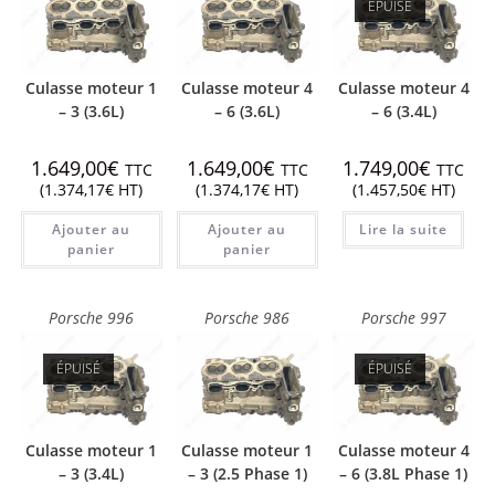
ÉPUISÉ
Culasse moteur 1
Culasse moteur 4
Culasse moteur 4
– 3 (3.6L)
– 6 (3.6L)
– 6 (3.4L)
1.649,00
€
1.649,00
€
1.749,00
€
TTC
TTC
TTC
(
1.374,17
€
HT)
(
1.374,17
€
HT)
(
1.457,50
€
HT)
Ajouter au
Ajouter au
Lire la suite
panier
panier
Porsche 996
Porsche 986
Porsche 997
ÉPUISÉ
ÉPUISÉ
Culasse moteur 1
Culasse moteur 1
Culasse moteur 4
– 3 (3.4L)
– 3 (2.5 Phase 1)
– 6 (3.8L Phase 1)