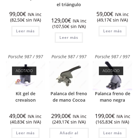
el triángulo
99,00
€
59,00
€
IVA inc
IVA inc
129,00
€
(
82,50
€
sin IVA)
(
49,17
€
sin IVA)
IVA inc
(
107,50
€
sin IVA)
Leer más
Leer más
Leer más
Porsche 987 / 997
Porsche 987 / 997
Porsche 987 / 997
AGOTADO
AGOTADO
Kit gel de
Palanca del freno
Palanca freno de
crevaison
de mano Cocoa
mano negra
49,00
€
299,00
€
199,00
€
IVA inc
IVA inc
IVA inc
(
40,83
€
sin IVA)
(
249,17
€
sin IVA)
(
165,83
€
sin IVA)
Leer más
Añadir al
Leer más