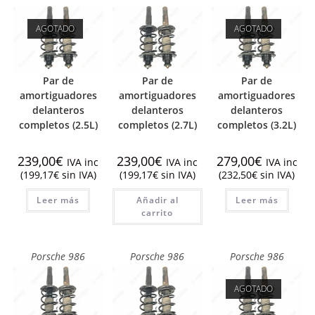
AGOTADO
AGOTADO
Par de
Par de
Par de
amortiguadores
amortiguadores
amortiguadores
delanteros
delanteros
delanteros
completos (2.5L)
completos (2.7L)
completos (3.2L)
239,00
€
239,00
€
279,00
€
IVA inc
IVA inc
IVA inc
(
199,17
€
sin IVA)
(
199,17
€
sin IVA)
(
232,50
€
sin IVA)
Leer más
Añadir al
Leer más
carrito
Porsche 986
Porsche 986
Porsche 986
AGOTADO