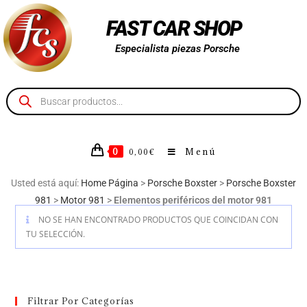
FAST CAR SHOP
Especialista piezas Porsche
0
Menú
0,00
€
Usted está aquí:
Home Página
>
Porsche Boxster
>
Porsche Boxster
981
>
Motor 981
>
Elementos periféricos del motor 981
NO SE HAN ENCONTRADO PRODUCTOS QUE COINCIDAN CON
TU SELECCIÓN.
Filtrar Por Categorías