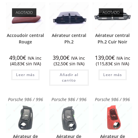
AGOTADO
AGOTADO
Accoudoir central
Aérateur central
Aérateur central
Rouge
Ph.2
Ph.2 Cuir Noir
49,00
€
39,00
€
139,00
€
IVA inc
IVA inc
IVA inc
(
40,83
€
sin IVA)
(
32,50
€
sin IVA)
(
115,83
€
sin IVA)
Leer más
Añadir al
Leer más
carrito
Porsche 986 / 996
Porsche 986 / 996
Porsche 986 / 996
Aérateur de
Aérateur de
Aérateur de