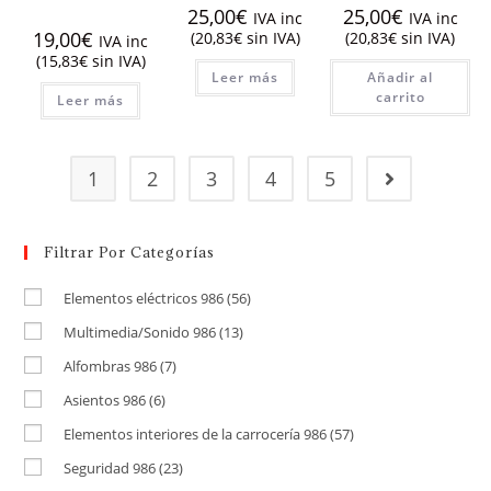
25,00
€
25,00
€
IVA inc
IVA inc
19,00
€
(
20,83
€
sin IVA)
(
20,83
€
sin IVA)
IVA inc
(
15,83
€
sin IVA)
Leer más
Añadir al
carrito
Leer más
1
2
3
4
5
Filtrar Por Categorías
Elementos eléctricos 986
(56)
Multimedia/Sonido 986
(13)
Alfombras 986
(7)
Asientos 986
(6)
Elementos interiores de la carrocería 986
(57)
Seguridad 986
(23)