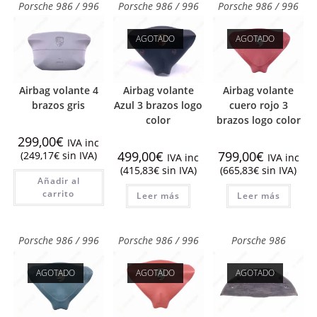
Porsche 986 / 996
Porsche 986 / 996
Porsche 986 / 996
AGOTADO
AGOTADO
Airbag volante 4
Airbag volante
Airbag volante
brazos gris
Azul 3 brazos logo
cuero rojo 3
color
brazos logo color
299,00
€
IVA inc
499,00
€
799,00
€
(
249,17
€
sin IVA)
IVA inc
IVA inc
(
415,83
€
sin IVA)
(
665,83
€
sin IVA)
Añadir al
carrito
Leer más
Leer más
Porsche 986 / 996
Porsche 986 / 996
Porsche 986
AGOTADO
AGOTADO
AGOTADO