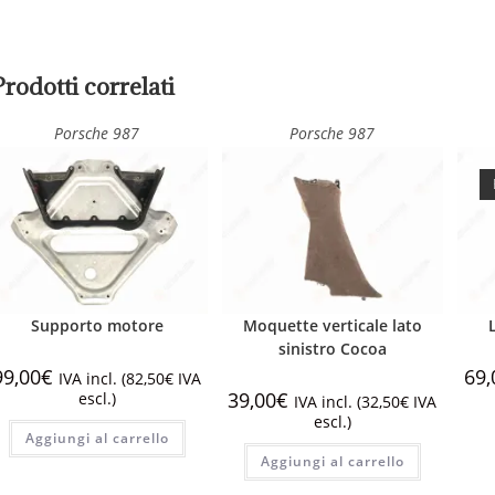
Prodotti correlati
Porsche 987
Porsche 987
Supporto motore
Moquette verticale lato
sinistro Cocoa
99,00
€
69,
IVA incl. (
82,50
€
IVA
39,00
€
escl.)
IVA incl. (
32,50
€
IVA
escl.)
Aggiungi al carrello
Aggiungi al carrello