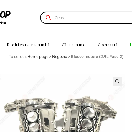
HOP
che
Richiesta ricambi
Chi siamo
Contatti
Tu sei qui:
Home page
>
Negozio
>
Blocco motore (2.9L Fase 2)
🔍