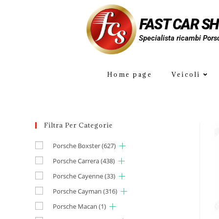
FAST CAR S
Specialista ricambi Pors
Home page
Veicoli
Filtra Per Categorie
Porsche Boxster
(627)
Porsche Carrera
(438)
Porsche Cayenne
(33)
Porsche Cayman
(316)
Porsche Macan
(1)