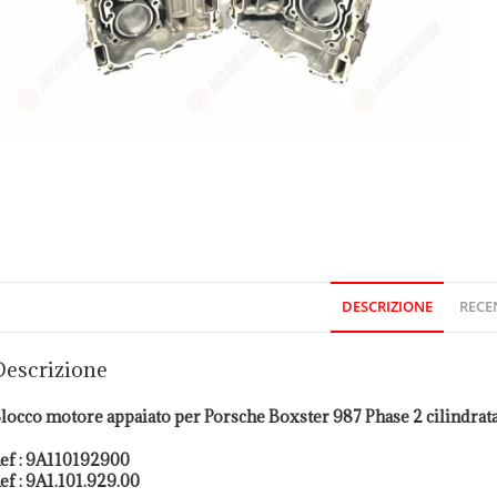
DESCRIZIONE
RECEN
Descrizione
locco motore appaiato per Porsche Boxster 987 Phase 2 cilindrat
ef : 9A110192900
ef : 9A1.101.929.00