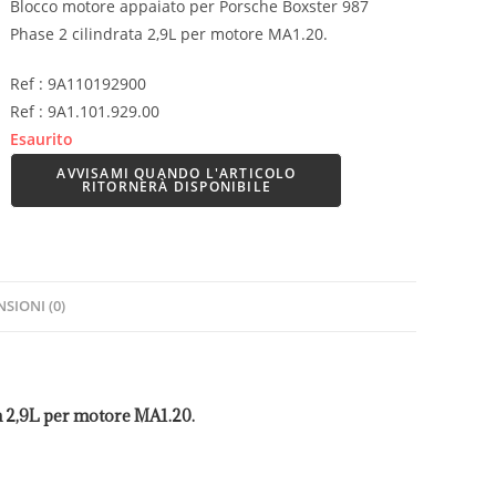
Blocco motore appaiato per Porsche Boxster 987
Phase 2 cilindrata 2,9L per motore MA1.20.
Ref : 9A110192900
Ref : 9A1.101.929.00
Esaurito
AVVISAMI QUANDO L'ARTICOLO
RITORNERÀ DISPONIBILE
SIONI (0)
a 2,9L per motore MA1.20.