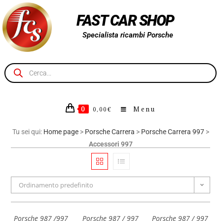
FAST CAR SHOP
Specialista ricambi Porsche
0
Menu
0,00
€
Tu sei qui:
Home page
>
Porsche Carrera
>
Porsche Carrera 997
>
Accessori 997
Ordinamento predefinito
Porsche 987 /997
Porsche 987 / 997
Porsche 987 / 997