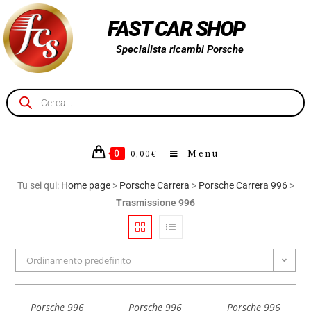
FAST CAR SHOP
Specialista ricambi Porsche
0
Menu
0,00
€
Tu sei qui:
Home page
>
Porsche Carrera
>
Porsche Carrera 996
>
Trasmissione 996
Ordinamento predefinito
Porsche 996
Porsche 996
Porsche 996