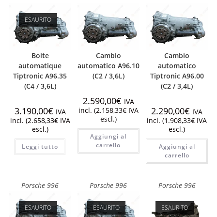
ESAURITO
Boite
Cambio
Cambio
automatique
automatico A96.10
automatico
Tiptronic A96.35
(C2 / 3,6L)
Tiptronic A96.00
(C4 / 3,6L)
(C2 / 3,4L)
2.590,00
€
IVA
3.190,00
€
2.290,00
€
incl. (
2.158,33
€
IVA
IVA
IVA
escl.)
incl. (
2.658,33
€
IVA
incl. (
1.908,33
€
IVA
escl.)
escl.)
Aggiungi al
carrello
Leggi tutto
Aggiungi al
carrello
Porsche 996
Porsche 996
Porsche 996
ESAURITO
ESAURITO
ESAURITO