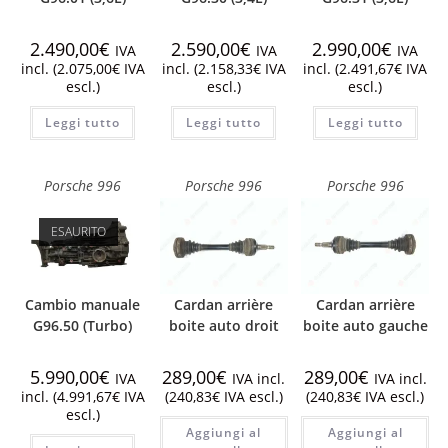
2.490,00
€
2.590,00
€
2.990,00
€
IVA
IVA
IVA
incl. (
2.075,00
€
IVA
incl. (
2.158,33
€
IVA
incl. (
2.491,67
€
IVA
escl.)
escl.)
escl.)
Leggi tutto
Leggi tutto
Leggi tutto
Porsche 996
Porsche 996
Porsche 996
ESAURITO
Cambio manuale
Cardan arrière
Cardan arrière
G96.50 (Turbo)
boite auto droit
boite auto gauche
5.990,00
€
289,00
€
289,00
€
IVA
IVA incl.
IVA incl.
incl. (
4.991,67
€
IVA
(
240,83
€
IVA escl.)
(
240,83
€
IVA escl.)
escl.)
Aggiungi al
Aggiungi al