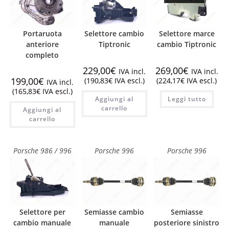
Portaruota
Selettore cambio
Selettore marce
anteriore
Tiptronic
cambio Tiptronic
completo
229,00
€
269,00
€
IVA incl.
IVA incl.
199,00
€
(
190,83
€
IVA escl.)
(
224,17
€
IVA escl.)
IVA incl.
(
165,83
€
IVA escl.)
Aggiungi al
Leggi tutto
carrello
Aggiungi al
carrello
Porsche 986 / 996
Porsche 996
Porsche 996
Selettore per
Semiasse cambio
Semiasse
cambio manuale
manuale
posteriore sinistro