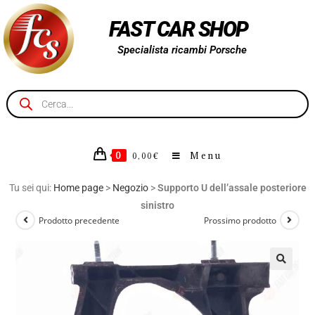
FAST CAR SHOP
Specialista ricambi Porsche
0
Menu
0,00
€
Tu sei qui:
Home page
>
Negozio
>
Supporto U dell’assale posteriore
sinistro
Prodotto precedente
Prossimo prodotto
🔍