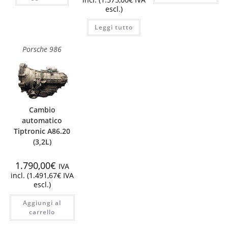
escl.)
Leggi tutto
Porsche 986
Cambio
automatico
Tiptronic A86.20
(3,2L)
1.790,00
€
IVA
incl. (
1.491,67
€
IVA
escl.)
Aggiungi al
carrello