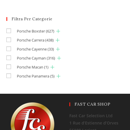
Filtra Per Categorie
Porsche Boxster
(627)
Porsche Carrera
(438)
Porsche Cayenne
(33)
Porsche Cayman
(316)
Porsche Macan
(1)
Porsche Panamera
(5)
FAST CAR SHOP
Fast Car Selection Ltd
1 Rue d’Estienne d’Orves