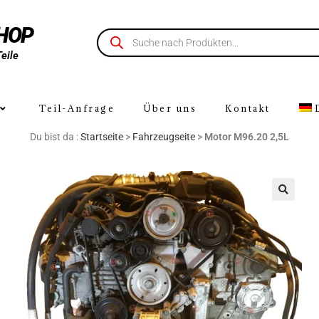
SHOP
Teile
Teil-Anfrage
Über uns
Kontakt
Du bist da :
Startseite
>
Fahrzeugseite
>
Motor M96.20 2,5L
🔍