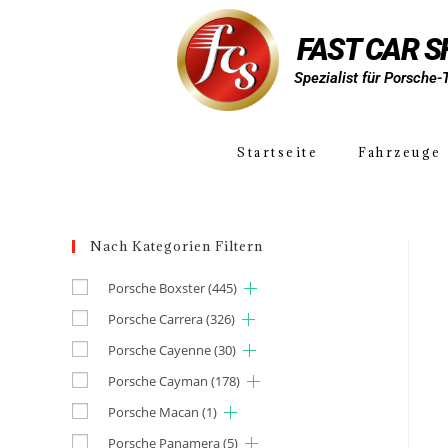
FAST CAR 
Spezialist für Porsche-
Startseite
Fahrzeuge
Nach Kategorien Filtern
Porsche Boxster
(445)
Porsche Carrera
(326)
Porsche Cayenne
(30)
Porsche Cayman
(178)
Porsche Macan
(1)
Porsche Panamera
(5)