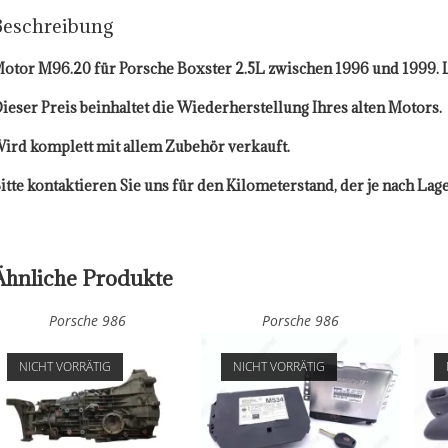
Beschreibung
otor M96.20 für Porsche Boxster 2.5L zwischen 1996 und 1999. L
ieser Preis beinhaltet die Wiederherstellung Ihres alten Motors.
ird komplett mit allem Zubehör verkauft.
itte kontaktieren Sie uns für den Kilometerstand, der je nach Lag
Ähnliche Produkte
Porsche 986
Porsche 986
NICHT VORRÄTIG
NICHT VORRÄTIG