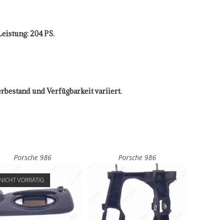
eistung: 204 PS.
erbestand und Verfügbarkeit variiert.
Porsche 986
Porsche 986
NICHT VORRÄTIG